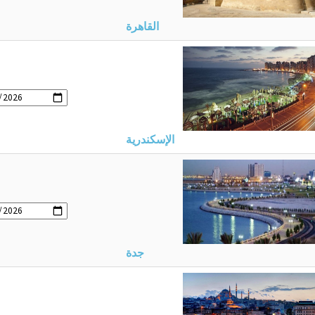
القاهرة
الإسكندرية
جدة