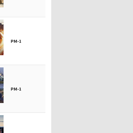
PM-1
PM-1