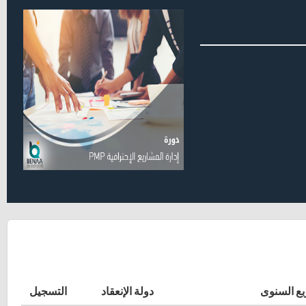
بع السنوى
دولة الإنعقاد
التسجيل