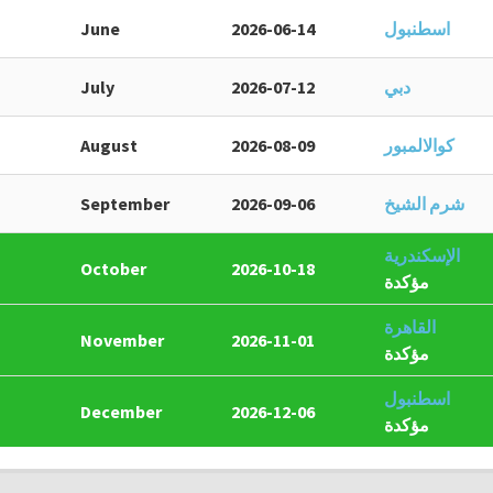
اسطنبول
2026-06-14
June
دبي
2026-07-12
July
كوالالمبور
2026-08-09
August
شرم الشيخ
2026-09-06
September
الإسكندرية
October
2026-10-18
مؤكدة
القاهرة
November
2026-11-01
مؤكدة
اسطنبول
December
2026-12-06
مؤكدة