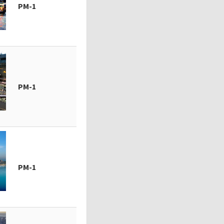
PM-1
PM-1
PM-1