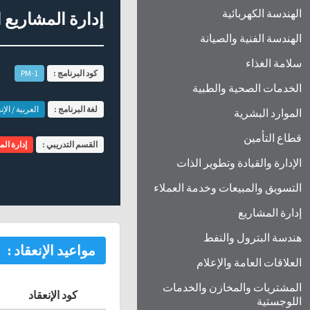
الهندسة الكهربائية
إدارة المشاريع الإ
الهندسة الفنية والصيانة
سلامة الغذاء
كود البرنامج :
PM-1
الخدمات الصحية والطبية
لغة البرنامج :
العربية / الإن
الموارد البشرية
قطاع التأمين
القسم التدريبي :
إدارة ال
الإدارة والقيادة وتطوير الذات
التسويق والمبيعات وخدمة العملاء
إدارة المشاريع
هندسة البترول والنفط
مواعيد الإنعقاد :
العلاقات العامة والإعلام
المشتريات والمخازن والخدمات
كود الإنعقاد
اللوجستية