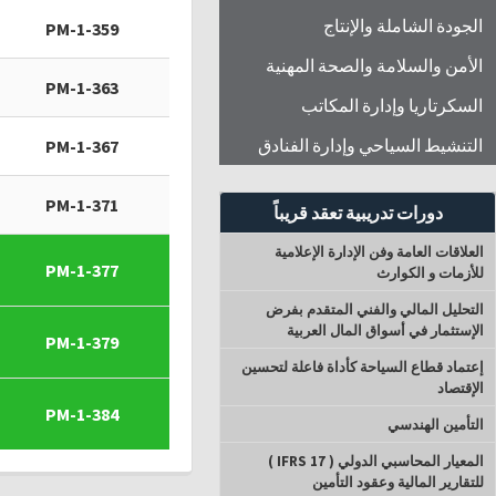
الجودة الشاملة والإنتاج
PM-1-359
الأمن والسلامة والصحة المهنية
PM-1-363
السكرتاريا وإدارة المكاتب
التنشيط السياحي وإدارة الفنادق
PM-1-367
PM-1-371
دورات تدريبية تعقد قريباً
العلاقات العامة وفن الإدارة الإعلامية
PM-1-377
للأزمات و الكوارث
التحليل المالي والفني المتقدم بفرض
الإستثمار في أسواق المال العربية
PM-1-379
إعتماد قطاع السياحة كأداة فاعلة لتحسين
الإقتصاد
PM-1-384
التأمين الهندسي
المعيار المحاسبي الدولي ( IFRS 17 )
للتقارير المالية وعقود التأمين