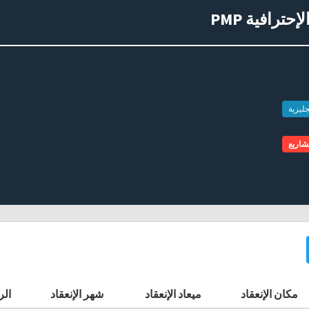
حترافية PMP
جليزية
مشاريع
مكان الإنعقاد
ميعاد الإنعقاد
شهر الإنعقاد
الر