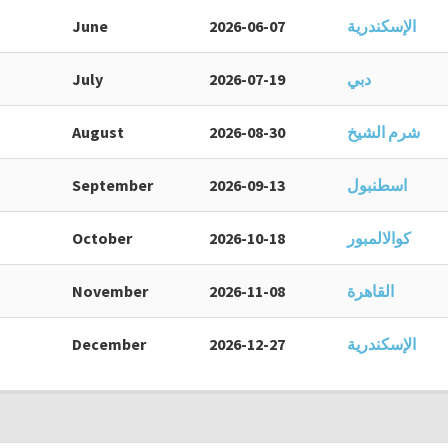
الإسكندرية
2026-06-07
June
دبي
2026-07-19
July
شرم الشيخ
2026-08-30
August
اسطنبول
2026-09-13
September
كوالالمبور
2026-10-18
October
القاهرة
2026-11-08
November
الإسكندرية
2026-12-27
December