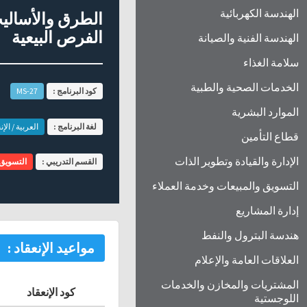
الهندسة الكهربائية
الطرق والأسالي
الفرص البيعية
الهندسة الفنية والصيانة
سلامة الغذاء
الخدمات الصحية والطبية
كود البرنامج :
MS-27
الموارد البشرية
لغة البرنامج :
العربية / الإن
قطاع التأمين
الإدارة والقيادة وتطوير الذات
القسم التدريبي :
التسويق 
التسويق والمبيعات وخدمة العملاء
إدارة المشاريع
هندسة البترول والنفط
مواعيد الإنعقاد :
العلاقات العامة والإعلام
المشتريات والمخازن والخدمات
كود الإنعقاد
اللوجستية