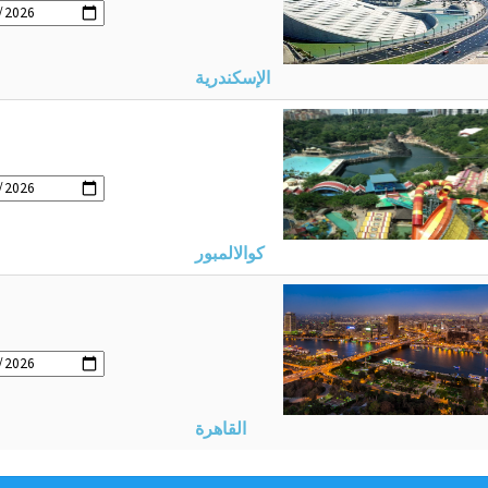
الإسكندرية
كوالالمبور
القاهرة