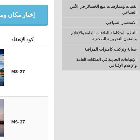
تقنيات وممارسات منع الخسائر في الأمن
الصناعي
إختار مكان وميع
الاستثمار السياحي
النظم المتكاملة للعلاقات العامة والإعلام
والفنون التحريرية الصحفية
كود الإنعقاد
صيانة وتركيب كاميرات المراقبة
الإتجاهات الحديثة في العلاقات العامة
والإعلام الإقناعي
MS-27
MS-27