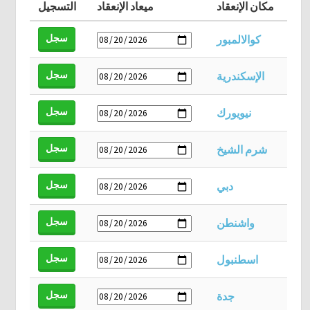
مكان الإنعقاد
ميعاد الإنعقاد
التسجيل
سجل
كوالالمبور
سجل
الإسكندرية
سجل
نيويورك
سجل
شرم الشيخ
سجل
دبي
سجل
واشنطن
سجل
اسطنبول
سجل
جدة