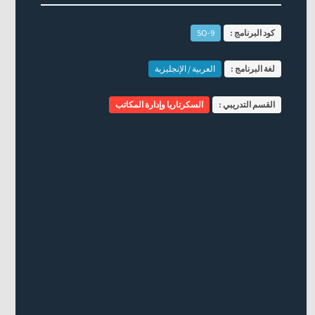
كود البرنامج :
SO-9
لغة البرنامج :
العربية / الإنجليزية
القسم التدريبي :
السكرتاريا وإدارة المكاتب