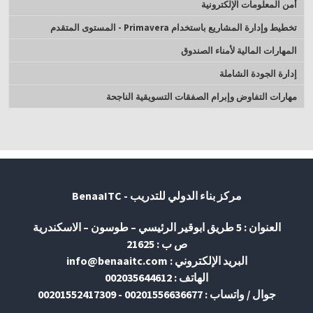
أمن المعلومات الإلكترونية
تخطيط وإدارة المشاريع باستخدام Primavera - المستوى المتقدم
المهارات المالية لأمناء الصندوق
إدارة الجودة الشاملة
مهارات التفاوض وإبرام الصفقات التسويقية الناجحة
مركز بناء الدولي للتدريب - BenaaITC
العنوان : 5 طريق ابوقير الرئيسي – طوسون – الاسكندرية
ص ب : 21625
البريد الإلكتروني : info@benaaitc.com
الهاتف : 002035644612
جوال / واتساب : 00201556636677 - 00201552417309