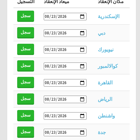
مكان الإنعقاد
ميعاد الإنعقاد
التسجيل
سجل
الإسكندرية
سجل
دبي
سجل
نيويورك
سجل
كوالالمبور
سجل
القاهرة
سجل
الرياض
سجل
واشنطن
سجل
جدة