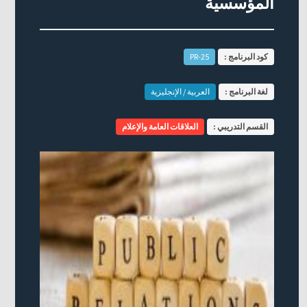
المؤسسية
كود البرنامج :
PR-25
لغة البرنامج :
العربية / الإنجليزية
القسم التدريبي :
العلاقات العامة والإعلام