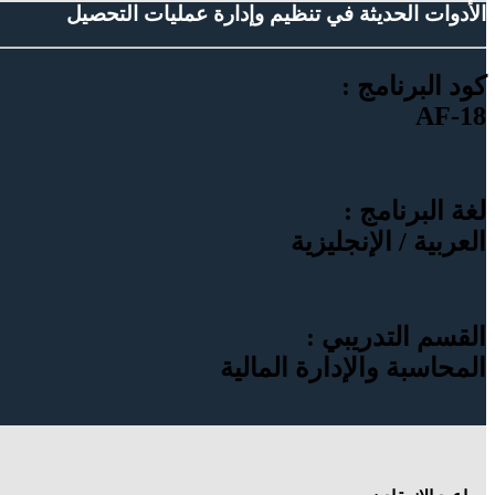
الأدوات الحديثة في تنظيم وإدارة عمليات التحصيل
كود البرنامج :
AF-18
لغة البرنامج :
العربية / الإنجليزية
القسم التدريبي :
المحاسبة والإدارة المالية