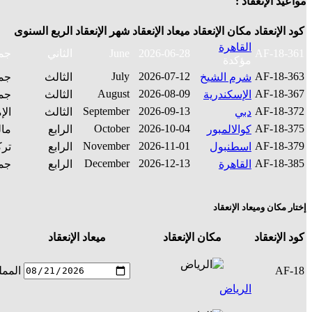
مواعيد الإنعقاد :
كود الإنعقاد
مكان الإنعقاد
ميعاد الإنعقاد
شهر الإنعقاد
الربع السنوى
القاهرة
AF-18-361
2026-06-28
June
الثاني
جمه
مؤكدة
July
2026-07-12
AF-18-363
شرم الشيخ
الثالث
جمه
August
2026-08-09
AF-18-367
الإسكندرية
الثالث
جمه
September
2026-09-13
AF-18-372
دبي
الثالث
الإ
October
2026-10-04
AF-18-375
كوالالمبور
الرابع
مال
November
2026-11-01
AF-18-379
اسطنبول
الرابع
ترك
December
2026-12-13
AF-18-385
القاهرة
الرابع
جمه
إختار مكان وميعاد الإنعقاد
كود الإنعقاد
مكان الإنعقاد
ميعاد الإنعقاد
AF-18
الممل
الرياض