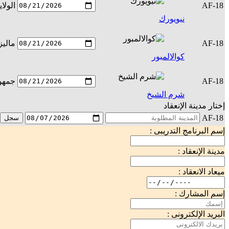
AF-18
الولا
نيويورك
AF-18
ماليز
كوالالمبور
AF-18
جمهور
شرم الشيخ
إختار مدينة الإنعقاد
AF-18
سجل
إسم البرنامج التدريبى :
مدينة الإنعقاد :
ميعاد الانعقاد :
إسم المشارك :
البريد الإلكترونى :