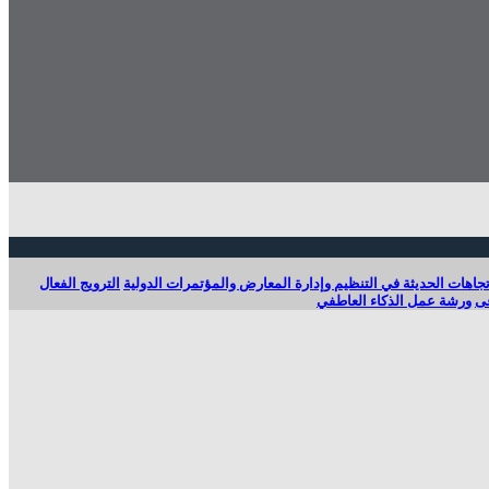
تجاهات الحديثة في التنظيم وإدارة المعارض والمؤتمرات الدولية
الترويج الفعال
عى
ورشة عمل الذكاء العاطفي