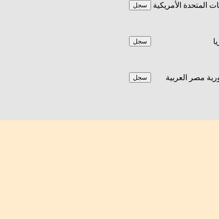
يات المتحدة الأمريكية
سجل
يا
سجل
ية مصر العربية
سجل