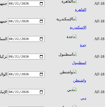
AF-18
جمهور
القاهرة
AF-18
جمهور
الإسكندرية
AF-18
الممل
جدة
AF-18
تركيا
اسطنبول
AF-18
الولا
واشنطن
AF-18
الإما
دبي