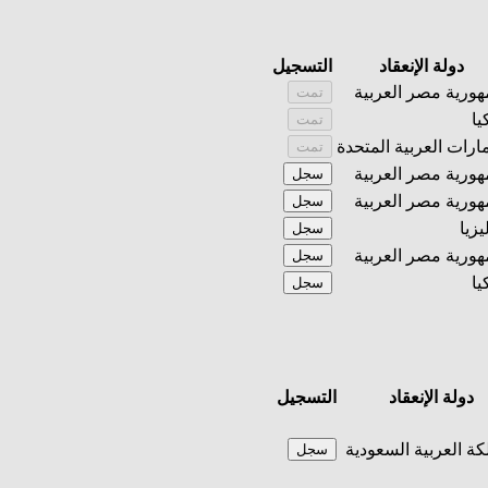
دولة الإنعقاد
التسجيل
ورية مصر العربية
تمت
يا
تمت
مارات العربية المتحدة
تمت
ورية مصر العربية
سجل
ورية مصر العربية
سجل
يزيا
سجل
ورية مصر العربية
سجل
يا
سجل
دولة الإنعقاد
التسجيل
كة العربية السعودية
سجل