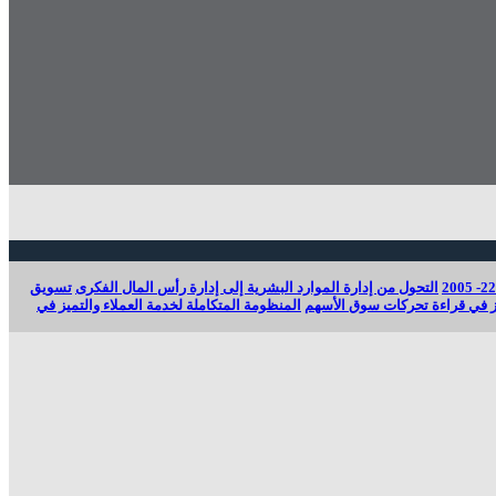
التحول من إدارة الموارد البشرية إلى إدارة رأس المال الفكرى
تسويق
ميز في قراءة تحركات سوق الأسهم
المنظومة المتكاملة لخدمة العملاء والتميز في