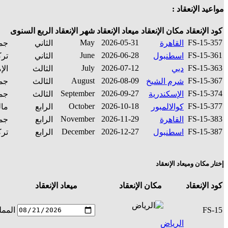
مواعيد الإنعقاد :
كود الإنعقاد
مكان الإنعقاد
ميعاد الإنعقاد
شهر الإنعقاد
الربع السنوى
May
2026-05-31
FS-15-357
القاهرة
الثاني
جمه
June
2026-06-28
FS-15-361
اسطنبول
الثاني
ترك
July
2026-07-12
FS-15-363
دبي
الثالث
الإ
August
2026-08-09
FS-15-367
شرم الشيخ
الثالث
جمه
September
2026-09-27
FS-15-374
الإسكندرية
الثالث
جمه
October
2026-10-18
FS-15-377
كوالالمبور
الرابع
مال
November
2026-11-29
FS-15-383
القاهرة
الرابع
جمه
December
2026-12-27
FS-15-387
اسطنبول
الرابع
ترك
إختار مكان وميعاد الإنعقاد
كود الإنعقاد
مكان الإنعقاد
ميعاد الإنعقاد
FS-15
الممل
الرياض