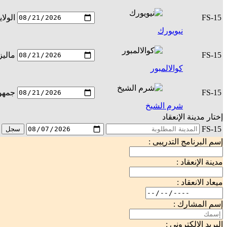
FS-15
الولا
نيويورك
FS-15
ماليز
كوالالمبور
FS-15
جمهور
شرم الشيخ
إختار مدينة الإنعقاد
FS-15
سجل
إسم البرنامج التدريبى :
مدينة الإنعقاد :
ميعاد الانعقاد :
إسم المشارك :
البريد الإلكترونى :