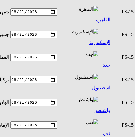
FS-15
جمهور
القاهرة
FS-15
جمهور
الإسكندرية
FS-15
الممل
جدة
FS-15
تركيا
اسطنبول
FS-15
الولا
واشنطن
FS-15
الإما
دبي