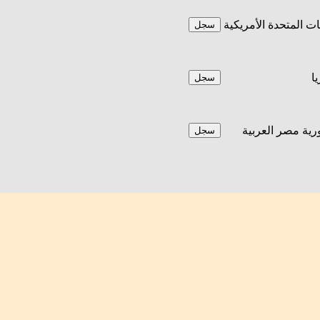
يات المتحدة الأمريكية
سجل
يا
سجل
ية مصر العربية
سجل