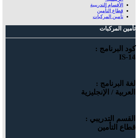
الأقسام التدريبية
قطاع التأمين
تأمين المركبات
تأمين المركبات
كود البرنامج :
IS-14
لغة البرنامج :
العربية / الإنجليزية
القسم التدريبي :
قطاع التأمين