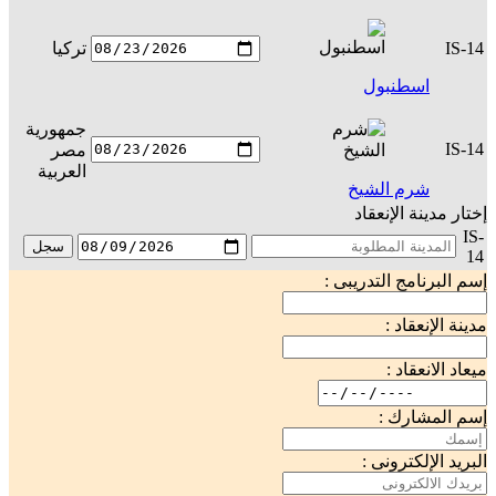
IS-14
تركيا
س
اسطنبول
جمهورية
IS-14
مصر
س
العربية
شرم الشيخ
إختار مدينة الإنعقاد
IS-
سجل
14
إسم البرنامج التدريبى :
مدينة الإنعقاد :
ميعاد الانعقاد :
إسم المشارك :
البريد الإلكترونى :