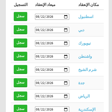
مكان الإنعقاد
ميعاد الإنعقاد
التسجيل
سجل
اسطنبول
سجل
دبي
سجل
نيويورك
سجل
واشنطن
سجل
شرم الشيخ
سجل
جدة
سجل
الرياض
سجل
الإسكندرية