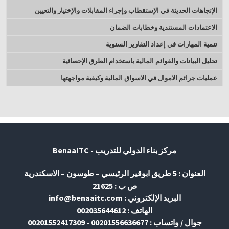
الإتجاهات الحديثة في الإستقطاب وإجراء المقابلات والإختيار والتعيين
الاعتمادات المستندية وخطابات الضمان
تنمية المهارات في إعداد التقارير السنوية
تحليل البيانات والقوائم المالية باستخدام الطرق الإحصائية
عمليات جرائم الاموال في الاسواق المالية وكيفية مواجهتها
مركز بناء الدولي للتدريب - BenaaITC
العنوان : 5 طريق ابوقير الرئيسي – طوسون – الاسكندرية
ص ب : 21625
البريد الإلكتروني : info@benaaitc.com
الهاتف : 002035644612
جوال / واتساب : 00201556636677 - 00201552417309