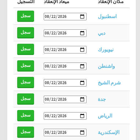
مكان الإنعقاد
ميعاد الإنعقاد
التسجيل
سجل
اسطنبول
سجل
دبي
سجل
نيويورك
سجل
واشنطن
سجل
شرم الشيخ
سجل
جدة
سجل
الرياض
سجل
الإسكندرية