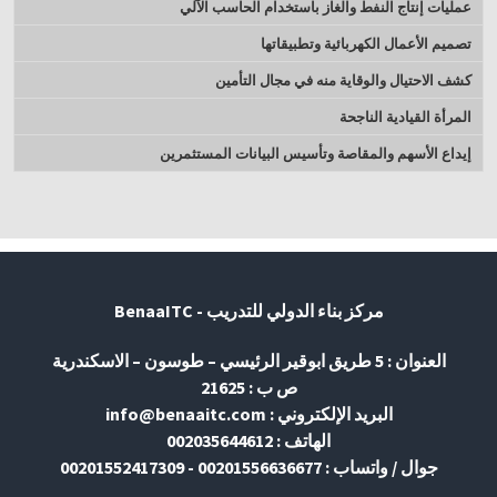
عمليات إنتاج النفط والغاز باستخدام الحاسب الآلي
تصميم الأعمال الكهربائية وتطبيقاتها
كشف الاحتيال والوقاية منه في مجال التأمين
المرأة القيادية الناجحة
إيداع الأسهم والمقاصة وتأسيس البيانات المستثمرين
مركز بناء الدولي للتدريب - BenaaITC
العنوان : 5 طريق ابوقير الرئيسي – طوسون – الاسكندرية
ص ب : 21625
البريد الإلكتروني : info@benaaitc.com
الهاتف : 002035644612
جوال / واتساب : 00201556636677 - 00201552417309