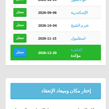
سجل
الإسكندرية
2026-09-06
سجل
شرم الشيخ
2026-10-04
سجل
اسطنبول
2026-11-15
القاهرة
سجل
2026-12-20
مؤكدة
إختار مكان وميعاد الإنعقاد