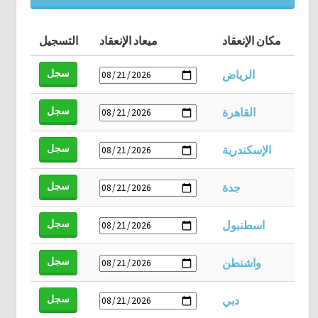
مكان الإنعقاد
ميعاد الإنعقاد
التسجيل
سجل
الرياض
سجل
القاهرة
سجل
الإسكندرية
سجل
جدة
سجل
اسطنبول
سجل
واشنطن
سجل
دبي