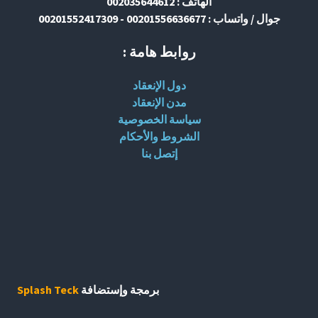
الهاتف : 002035644612
جوال / واتساب : 00201556636677 - 00201552417309
روابط هامة :
دول الإنعقاد
مدن الإنعقاد
سياسة الخصوصية
الشروط والأحكام
إتصل بنا
برمجة وإستضافة
Splash Teck