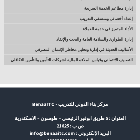
إدارة مطاعم الخدمة السريعة
إعداد أخصائى ومنسقي التدريب
الأداء المتميز في خدمة العملاء
إدارة الطوارئ والسلامة العامة والبحث والإنقاذ
الأساليب الحديثة في إدارة وتحليل مخاطر الإئتمان المصرفي
التصنيف الائتماني وقياس الملاءة المالية لشركات التأمين والتأمين التكافلي
مركز بناء الدولي للتدريب - BenaaITC
العنوان : 5 طريق ابوقير الرئيسي – طوسون – الاسكندرية
ص ب : 21625
البريد الإلكتروني : info@benaaitc.com