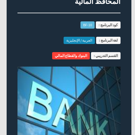
المحافظ المالية
كود البرنامج :
BF-10
لغة البرنامج :
العربية / الإنجليزية
القسم التدريبي :
البنوك والقطاع المالي