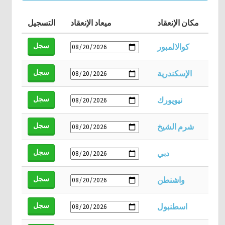
مكان الإنعقاد
ميعاد الإنعقاد
التسجيل
سجل
كوالالمبور
سجل
الإسكندرية
سجل
نيويورك
سجل
شرم الشيخ
سجل
دبي
سجل
واشنطن
سجل
اسطنبول