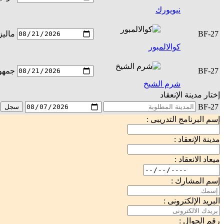
نيويورك
BF-27
ماليز
كوالالمبور
BF-27
جمهور
شرم الشيخ
إختار مدينة الإنعقاد
BF-27
سجل
إسم البرنامج التدريبى :
مدينة الإنعقاد :
ميعاد الانعقاد :
إسم المشارك :
البريد الإلكترونى :
رقم الجوال :