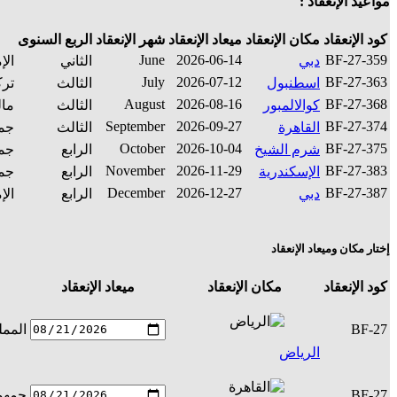
مواعيد الإنعقاد :
كود الإنعقاد
مكان الإنعقاد
ميعاد الإنعقاد
شهر الإنعقاد
الربع السنوى
June
2026-06-14
BF-27-359
دبي
الثاني
الإ
July
2026-07-12
BF-27-363
اسطنبول
الثالث
ترك
August
2026-08-16
BF-27-368
كوالالمبور
الثالث
مال
September
2026-09-27
BF-27-374
القاهرة
الثالث
جمه
October
2026-10-04
BF-27-375
شرم الشيخ
الرابع
جمه
November
2026-11-29
BF-27-383
الإسكندرية
الرابع
جمه
December
2026-12-27
BF-27-387
دبي
الرابع
الإ
إختار مكان وميعاد الإنعقاد
كود الإنعقاد
مكان الإنعقاد
ميعاد الإنعقاد
BF-27
الممل
الرياض
BF-27
جمهور