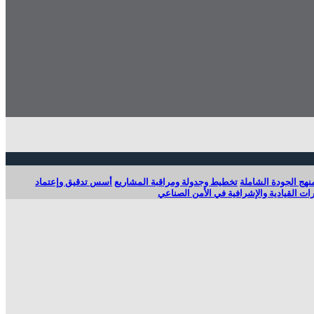
نهج الجودة الشاملة
تخطيط وجدولة ومراقبة المشاريع
أسس تدقيق وإعتماد
رات القيادية والإشرافية في الأمن الصناعي