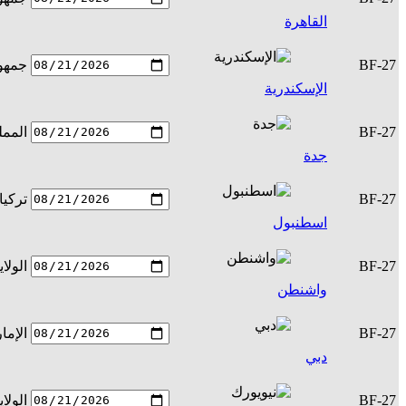
القاهرة
BF-27
جمهور
الإسكندرية
BF-27
الممل
جدة
BF-27
تركيا
اسطنبول
BF-27
الولا
واشنطن
BF-27
الإما
دبي
BF-27
الولا