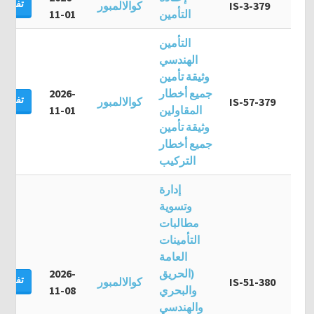
تفاصيل
IS-3-379
كوالالمبور
التأمين
11-01
التأمين
الهندسي
وثيقة تأمين
جميع أخطار
2026-
تفاصيل
IS-57-379
كوالالمبور
المقاولين
11-01
وثيقة تأمين
جميع أخطار
التركيب
إدارة
وتسوية
مطالبات
التأمينات
العامة
(الحريق
2026-
تفاصيل
IS-51-380
كوالالمبور
والبحري
11-08
والهندسي