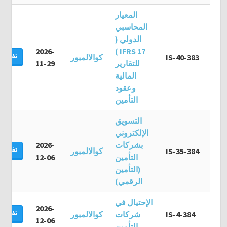
المعيار
المحاسبي
الدولي (
2026-
IFRS 17 )
تفاصيل
IS-40-383
كوالالمبور
للتقارير
11-29
المالية
وعقود
التأمين
التسويق
الإلكتروني
بشركات
2026-
تفاصيل
IS-35-384
كوالالمبور
التأمين
12-06
(التأمين
الرقمي)
الإحتيال في
2026-
تفاصيل
IS-4-384
شركات
كوالالمبور
12-06
التأمين