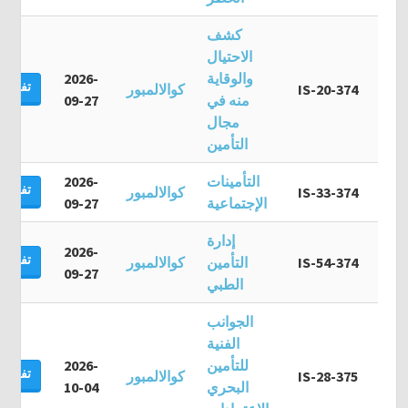
كشف
الاحتيال
والوقاية
2026-
تفاصيل
IS-20-374
كوالالمبور
منه في
09-27
مجال
التأمين
التأمينات
2026-
تفاصيل
IS-33-374
كوالالمبور
الإجتماعية
09-27
إدارة
2026-
تفاصيل
IS-54-374
التأمين
كوالالمبور
09-27
الطبي
الجوانب
الفنية
للتأمين
2026-
تفاصيل
IS-28-375
كوالالمبور
البحري
10-04