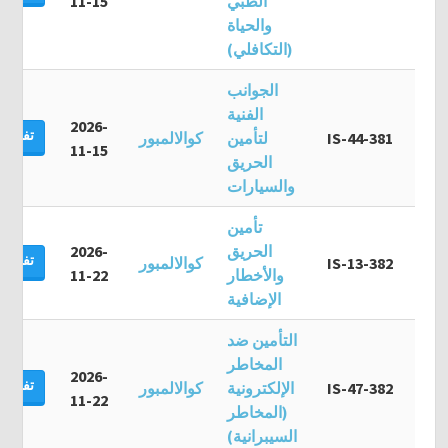
الطبي
11-15
والحياة
(التكافلي)
الجوانب
الفنية
2026-
تفاصيل
IS-44-381
لتأمين
كوالالمبور
11-15
الحريق
والسيارات
تأمين
الحريق
2026-
تفاصيل
IS-13-382
كوالالمبور
والأخطار
11-22
الإضافية
التأمين ضد
المخاطر
2026-
تفاصيل
IS-47-382
الإلكترونية
كوالالمبور
11-22
(المخاطر
السيبرانية)