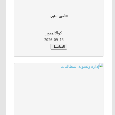
التأمين الطبي
كوالالمبور
2026-09-13
التفاصيل