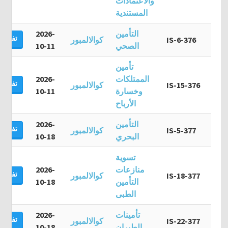
والاعتمادات
المستندية
التأمين
2026-
تفاصيل
IS-6-376
كوالالمبور
الصحي
10-11
تأمين
الممتلكات
2026-
تفاصيل
IS-15-376
كوالالمبور
وخسارة
10-11
الأرباح
التأمين
2026-
تفاصيل
IS-5-377
كوالالمبور
البحري
10-18
تسوية
منازعات
2026-
تفاصيل
IS-18-377
كوالالمبور
التأمين
10-18
الطبى
تأمينات
2026-
تفاصيل
IS-22-377
كوالالمبور
الطيران
10-18