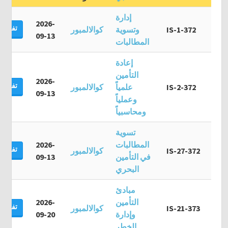
إدارة
2026-
تفاصيل
IS-1-372
وتسوية
كوالالمبور
09-13
المطالبات
إعادة
التأمين
2026-
تفاصيل
IS-2-372
علمياً
كوالالمبور
09-13
وعملياً
ومحاسبياً
تسوية
المطالبات
2026-
تفاصيل
IS-27-372
كوالالمبور
في التأمين
09-13
البحري
مبادئ
التأمين
2026-
تفاصيل
IS-21-373
كوالالمبور
وإدارة
09-20
الخطر