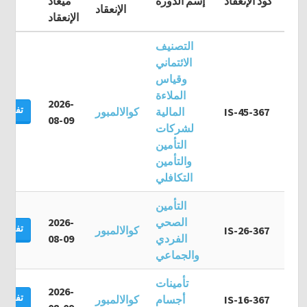
كود الإنعقاد
إسم الدورة
ميعاد
الإنعقاد
الإنعقاد
التصنيف
الائتماني
وقياس
الملاءة
2026-
تفاصيل
IS-45-367
المالية
كوالالمبور
08-09
لشركات
التأمين
والتأمين
التكافلي
التأمين
الصحي
2026-
تفاصيل
IS-26-367
كوالالمبور
الفردي
08-09
والجماعي
تأمينات
2026-
تفاصيل
IS-16-367
أجسام
كوالالمبور