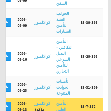
08-09
السفن
الجوانب
الفنية
2026-
تفاصيل
IS-39-367
كوالالمبور
لتأمين
08-09
السيارات
التأمين
التكافلي –
البديل
2026-
تفاصيل
IS-29-368
كوالالمبور
الشرعي
08-16
للتأمين
التجاري
تأمينات
2026-
تفاصيل
IS-31-369
الحوادث
كوالالمبور
08-23
المتنوعة
التأمين
كوالالمبور
2026-
تفاصيل
IS-7-372
الطبي
مؤكدة
09-13