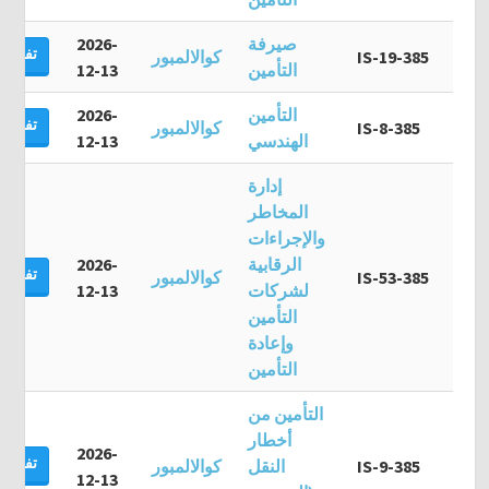
صيرفة
2026-
تفاصيل
IS-19-385
كوالالمبور
التأمين
12-13
التأمين
2026-
تفاصيل
IS-8-385
كوالالمبور
الهندسي
12-13
إدارة
المخاطر
والإجراءات
الرقابية
2026-
تفاصيل
IS-53-385
كوالالمبور
لشركات
12-13
التأمين
وإعادة
التأمين
التأمين من
أخطار
2026-
تفاصيل
IS-9-385
النقل
كوالالمبور
12-13