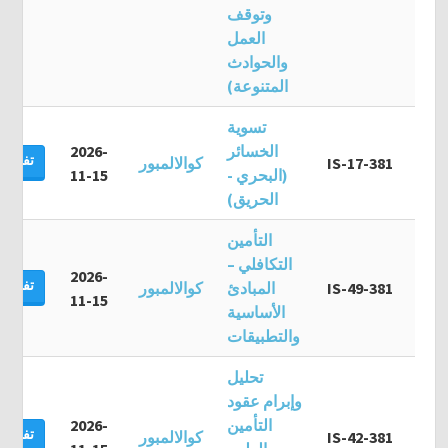
وتوقف
العمل
والحوادث
المتنوعة)
تسوية
الخسائر
2026-
تفاصيل
IS-17-381
كوالالمبور
(البحري -
11-15
الحريق)
التأمين
التكافلي –
2026-
تفاصيل
IS-49-381
المبادئ
كوالالمبور
11-15
الأساسية
والتطبيقات
تحليل
وإبرام عقود
التأمين
2026-
تفاصيل
IS-42-381
كوالالمبور