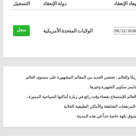
عاد الإنعقاد
دولة الإنعقاد
التسجيل
سجل
الولايات المتحدة الأمريكية
مريكا والعالم ، تحتضن العديد من المعالم المشهورة على مستوى العالم
لتايمز سكوير الشهيرة وغيرها
.
عالم للإستمتاع بقضاء وقت رائع في زيارة أماكنها السياحية المميزة ،
 المرتفعات الشاهقة والأماكن الطبيعية الخلابة
وق نكهة خاصة جداً في هذه المدينة .