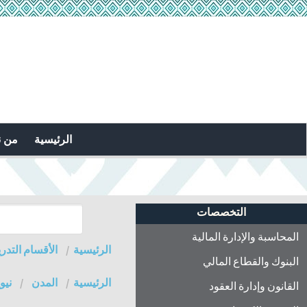
الرئيسية
من 
التخصصات
المحاسبة والإدارة المالية
الرئيسية
الأقسام التدري
البنوك والقطاع المالي
الرئيسية
المدن
نيو
القانون وإدارة العقود