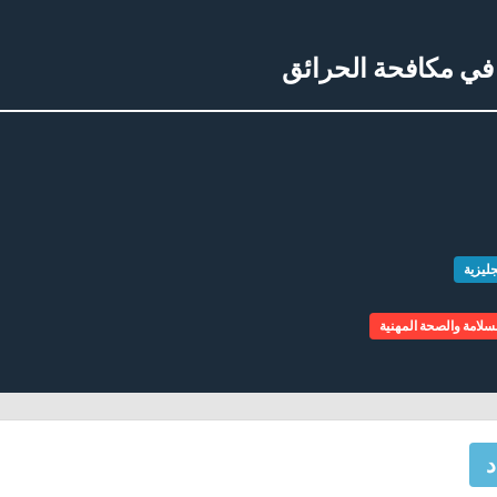
 في مكافحة الحرائق
جليزية
لسلامة والصحة المهنية
د