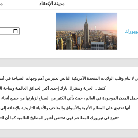
مدينة الإنعقاد
مي
ويورك
تي لا تنام وقلب الولايات المتحدة الأمريكية النابض تعتبر من أهم وجهات السياحة في أ
كتمثال الحرية وسنترال بارك إحدى أكبر الحدائق العالمية وساحة ا
جمل المدن الموجودة في العالم ، حيث يأتي الكثير من السياح لزيارتها من جميع أنحاء ال
أنها تحتوي على المعالم الأثرية والأسواق والمتاحف والأحياء التاريخية بالإضافة إلى
تتنوع في نيويورك المطاعم فهي تحتضن أشهر المطابخ العالمية كما أن للتس