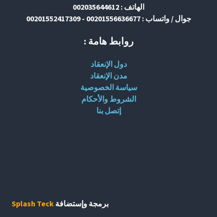
الهاتف : 002035644612
جوال / واتساب : 00201556636677 - 00201552417309
روابط هامة :
دول الإنعقاد
مدن الإنعقاد
سياسة الخصوصية
الشروط والأحكام
إتصل بنا
برمجة وإستضافة
Splash Teck