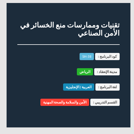
تقنيات وممارسات منع الخسائر في
الأمن الصناعي
كود البرنامج :
SH-38
مدينة الإنعقاد :
الرياض
لغة البرنامج :
العربية / الإنجليزية
القسم التدريبي :
الأمن والسلامة والصحة المهنية