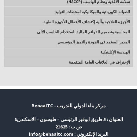
سلامة الأغذية ونظام الھاسب (HACCP)
الصيانة الكهربائية والميكانيكية لمحطات التوليد
الأجهزة العلاجية وآلية إكتشاف الأعطال للأجهزة الطبية
المحاسبة وتصميم القوائم المالية باستخدام الحاسب الآلي
المدير المعتمد في الجودة والتميز المؤسسي
الهندسة الإكلينيكية
الإحتراف في العلاقات العامة المتقدمة
مركز بناء الدولي للتدريب - BenaaITC
العنوان : 5 طريق ابوقير الرئيسي – طوسون – الاسكندرية
ص ب : 21625
البريد الإلكتروني : info@benaaitc.com