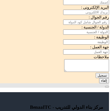
البريد الإلكترونى :
رقم الجوال :
الدولة / الجنسية :
الوظيفة :
جهة العمل :
ملاحظات
تسجيل
إلغاء
مركز بناء الدولي للتدريب - BenaaITC