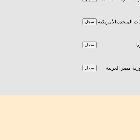
يات المتحدة الأمريكية
سجل
يا
سجل
ية مصر العربية
سجل