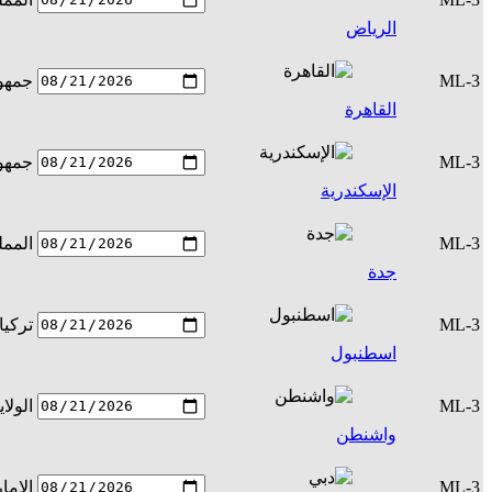
الرياض
ML-3
جمهور
القاهرة
ML-3
جمهور
الإسكندرية
ML-3
الممل
جدة
ML-3
تركيا
اسطنبول
ML-3
الولا
واشنطن
ML-3
الإما