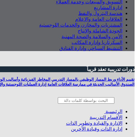
التسويق والمبيعات وخدمة العملاء
إدارة المشاريع
هندسة البترول والنفط
العلاقات العامة والإعلام
المشتريات والمخازن والخدمات اللوجستية
الجودة الشاملة والإنتاج
الأمن والسلامة والصحة المهنية
السكرتاريا وإدارة المكاتب
التنشيط السياحي وإدارة الفنادق
دورات تدريبية تعقد قريباً
تقييم الأداء وربط المسار الوظيفي بالمسار التدريبي
المخاطر الفيزيائية وأساليب الو
الصندوق
الأساليب الحديثة في ممارسة العلاقات العامة
إدارة العمليات اللوجستية والإ
الرئيسية
الأقسام التدريبية
الإدارة والقيادة وتطوير الذات
إدارة الذات وقيادة الآخرين