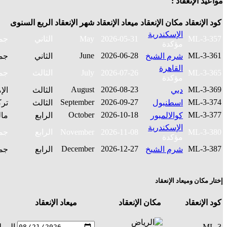
مواعيد الإنعقاد :
كود الإنعقاد
مكان الإنعقاد
ميعاد الإنعقاد
شهر الإنعقاد
الربع السنوى
الإسكندرية
ML-3-357
2026-05-31
May
الثاني
جمه
مؤكدة
June
2026-06-28
ML-3-361
شرم الشيخ
الثاني
جمه
القاهرة
ML-3-365
2026-07-26
July
الثالث
جمه
مؤكدة
August
2026-08-23
ML-3-369
دبي
الثالث
الإ
September
2026-09-27
ML-3-374
اسطنبول
الثالث
ترك
October
2026-10-18
ML-3-377
كوالالمبور
الرابع
مال
الإسكندرية
ML-3-380
2026-11-08
November
الرابع
جمه
مؤكدة
December
2026-12-27
ML-3-387
شرم الشيخ
الرابع
جمه
إختار مكان وميعاد الإنعقاد
كود الإنعقاد
مكان الإنعقاد
ميعاد الإنعقاد
ML-3
الممل