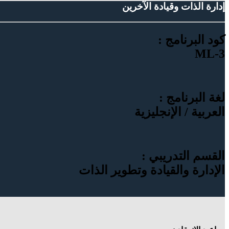
إدارة الذات وقيادة الآخرين
كود البرنامج :
ML-3
لغة البرنامج :
العربية / الإنجليزية
القسم التدريبي :
الإدارة والقيادة وتطوير الذات