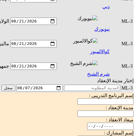
دبي
ML-3
الولا
نيويورك
ML-3
ماليز
كوالالمبور
ML-3
جمهور
شرم الشيخ
إختار مدينة الإنعقاد
ML-3
سجل
إسم البرنامج التدريبى :
مدينة الإنعقاد :
ميعاد الانعقاد :
إسم المشارك :