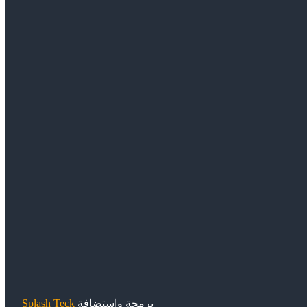
برمجة وإستضافة
Splash Teck