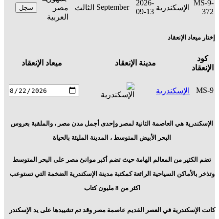
2026-
MS-9-
September
الإسكندرية
الثالث
مصر
سجل
09-13
372
العربية
إختار ميعاد الإنعقاد
كود
مدينة الإنعقاد
ميعاد الإنعقاد
الإنعقاد
ج
MS-9
الإسكندرية
م
ا
الإسكندرية هي العاصمة الثانية لمصر وإحدى أجمل مدن مصر ، والملقبة بعروس
البحر الأبيض المتوسط ، المدينة المليئة بالحياة
تضم الكثير من المعالم الهامة حيث تضم أكبر موانئ مصر على البحر المتوسط
وتذخر بالأماكن السياحية الرائعة كمكتبة مدينة الإسكندرية الضخمة التي تستوعب
اكثر من 8 مليون كتاب
كانت الإسكندرية في العصر القديم عاصمة مصر وقد تم تشييدها على يد الإسكندر