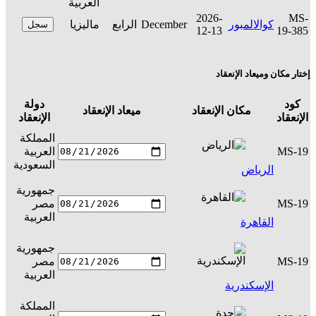
العربية
2026-
MS-
كوالالمبور
December
الرابع
ماليزيا
سجل
12-13
19-385
إختار مكان وميعاد الإنعقاد
كود
دولة
مكان الإنعقاد
ميعاد الإنعقاد
ال
الإنعقاد
الإنعقاد
المملكة
MS-19
العربية
س
السعودية
الرياض
جمهورية
MS-19
مصر
س
العربية
القاهرة
جمهورية
MS-19
مصر
س
العربية
الإسكندرية
المملكة