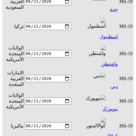
MS-19
العربية
س
السعودية
جدة
MS-19
تركيا
س
اسطنبول
الولايات
MS-19
المتحدة
س
الأمريكية
واشنطن
الإمارات
MS-19
العربية
س
المتحدة
دبي
الولايات
MS-19
المتحدة
س
الأمريكية
نيويورك
MS-19
ماليزيا
س