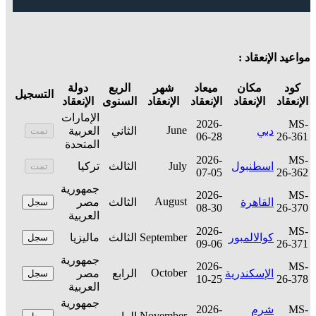
مواعيد الإنعقاد :
كود
مكان
ميعاد
شهر
الربع
دولة
التسجيل
الإنعقاد
الإنعقاد
الإنعقاد
الإنعقاد
السنوى
الإنعقاد
الإمارات
2026-
MS-
June
دبي
الثاني
العربية
تمت
06-28
26-361
المتحدة
2026-
MS-
اسطنبول
July
الثالث
تركيا
تمت
07-05
26-362
جمهورية
2026-
MS-
August
القاهرة
الثالث
مصر
سجل
08-30
26-370
العربية
2026-
MS-
كوالالمبور
September
الثالث
ماليزيا
سجل
09-06
26-371
جمهورية
2026-
MS-
October
الإسكندرية
الرابع
مصر
سجل
10-25
26-378
العربية
جمهورية
MS-
شرم
2026-
November