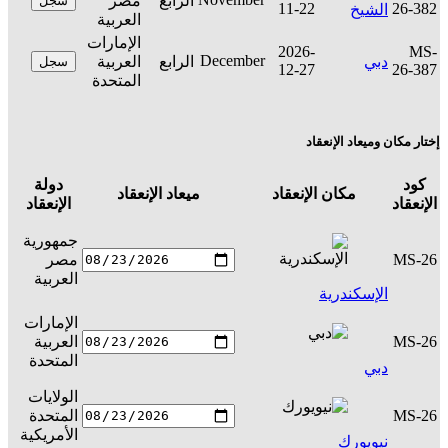
الرابع
مصر
سجل
11-22
26-382
الشيخ
العربية
الإمارات
2026-
MS-
December
دبي
الرابع
العربية
سجل
12-27
26-387
المتحدة
إختار مكان وميعاد الإنعقاد
كود
دولة
مكان الإنعقاد
ميعاد الإنعقاد
ال
الإنعقاد
الإنعقاد
جمهورية
MS-26
مصر
س
العربية
الإسكندرية
الإمارات
MS-26
العربية
س
المتحدة
دبي
الولايات
MS-26
المتحدة
س
الأمريكية
نيويورك