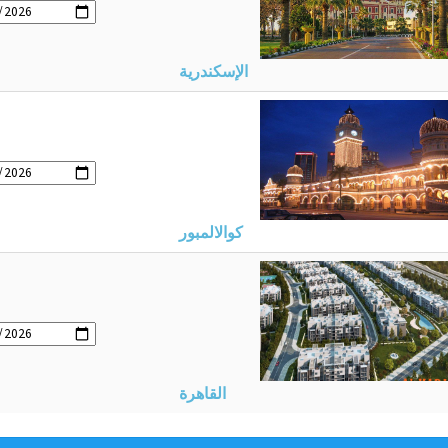
الإسكندرية
كوالالمبور
القاهرة