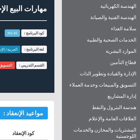
الهندسة الكهربائية
مهارات البيع ال
الهندسة الفنية والصيانة
سلامة الغذاء
كود البرنامج :
MS-40
الخدمات الصحية والطبية
لغة البرنامج :
العربية / الإن
الموارد البشرية
قطاع التأمين
القسم التدريبي :
التسويق 
الإدارة والقيادة وتطوير الذات
التسويق والمبيعات وخدمة العملاء
إدارة المشاريع
هندسة البترول والنفط
مواعيد الإنعقاد :
العلاقات العامة والإعلام
المشتريات والمخازن والخدمات
كود الإنعقاد
اللوجستية