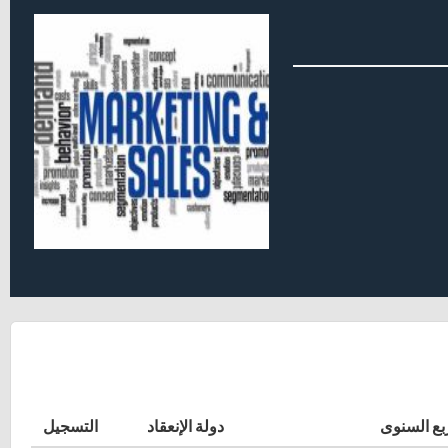
بع السنوى
دولة الإنعقاد
التسجيل