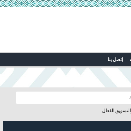
إتصل بنا
التسويق الفعال