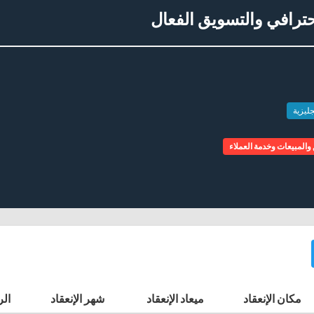
إحترافي والتسويق الفعال
جليزية
والمبيعات وخدمة العملاء
مكان الإنعقاد
ميعاد الإنعقاد
شهر الإنعقاد
الر