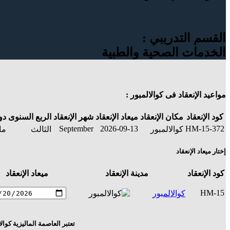
القسم التدريبي :
الخدمات الصحية والطبية
مواعيد الإنعقاد فى كوالالمبور :
كود الإنعقاد
مكان الإنعقاد
ميعاد الإنعقاد
شهر الإنعقاد
الربع السنوى
دو
September
2026-09-13
HM-15-372
كوالالمبور
الثالث
ما
إختار ميعاد الإنعقاد
كود الإنعقاد
مدينة الإنعقاد
ميعاد الإنعقاد
HM-15
كوالالمبور
تعتبر العاصمة الماليزية كوا