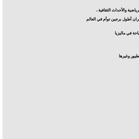
بران أطول برجين توأم في العالم
احة في ماليزيا
طيور وغيرها