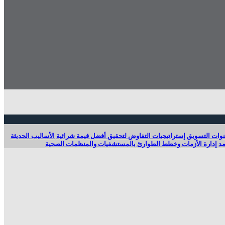
نوات التسويق
إستراتيجيات التفاوض لتحقيق أفضل قيمة شرائية
الأساليب الحديثة
د
إدارة الأزمات وخطط الطوارئ بالمستشفيات والمنظمات الصحية