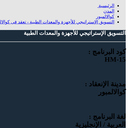
الرئيسية
المدن
كوالالمبور
التسويق الإستراتيجي للأجهزة والمعدات الطبية - تعقد فى كوالال
التسويق الإستراتيجي للأجهزة والمعدات الطبية
كود البرنامج :
HM-15
مدينة الإنعقاد :
كوالالمبور
لغة البرنامج :
العربية / الإنجليزية