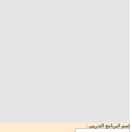
إسم البرنامج التدريبى :