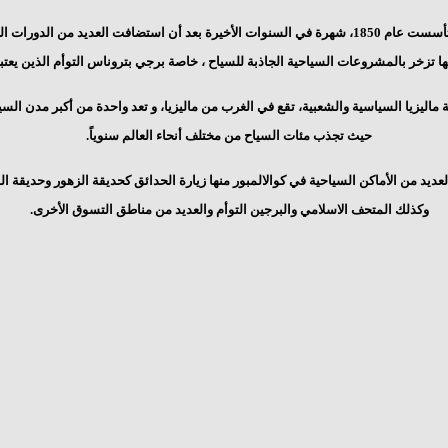
من الدورات الرياضية والأحداث الثقافية ،
ها تزخر بالمشروعات السياحية الجاذبة للسياح ، خاصة برجي بتروناس التوأم الذين يعت
 ماليزيا السياسية والشعبية، تقع في الغرب من ماليزيا، و تعد واحدة من أكبر مدن السي
حيث تجذب مئات السياح من مختلف أنحاء العالم سنوياً.
عديد من الأماكن السياحية في كوالالمبور منها زيارة الحدائق كحديقة الزهور وحديقة ال
وكذلك المتحف الاسلامي والبرجين التوأم والعديد من مناطق التسوق الأخرى.