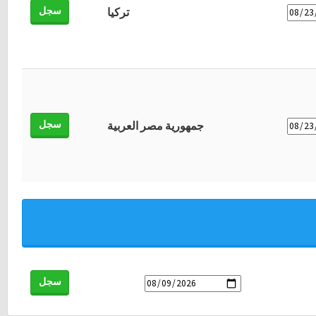
سجل
تركيا
سجل
جمهورية مصر العربية
سجل