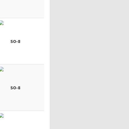
SO-8
SO-8