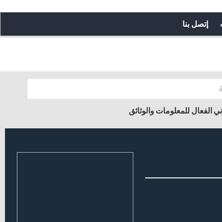
إتصل بنا
ني الفعال للمعلومات والوثائق