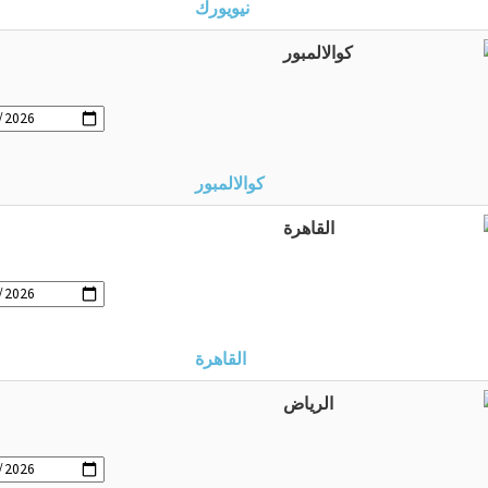
نيويورك
كوالالمبور
القاهرة