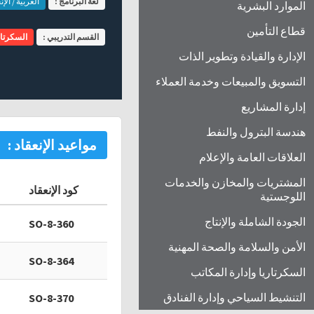
لغة البرنامج :
العربية / الإن
الموارد البشرية
قطاع التأمين
القسم التدريبي :
السكرتار
الإدارة والقيادة وتطوير الذات
التسويق والمبيعات وخدمة العملاء
إدارة المشاريع
هندسة البترول والنفط
مواعيد الإنعقاد :
العلاقات العامة والإعلام
المشتريات والمخازن والخدمات
كود الإنعقاد
اللوجستية
الجودة الشاملة والإنتاج
SO-8-360
الأمن والسلامة والصحة المهنية
SO-8-364
السكرتاريا وإدارة المكاتب
التنشيط السياحي وإدارة الفنادق
SO-8-370