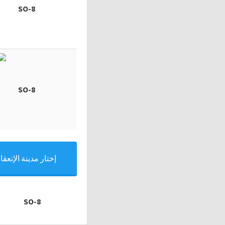
SO-8
SO-8
إختار مدينة الإنعقاد
SO-8