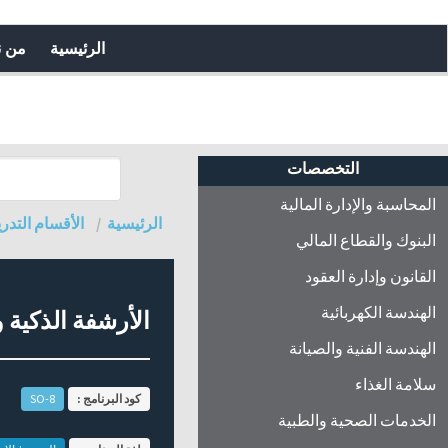
الرئيسية
من 
التخصصات
المحاسبة والإدارة المالية
الرئيسية
الأقسام التدري
البنوك والقطاع المالي
القانون وإدارة العقود
الهندسة الكهربائية
الأرشفة الذكية و
الهندسة الفنية والصيانة
سلامة الغذاء
كود البرنامج :
SO-8
الخدمات الصحية والطبية