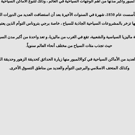
لالمبور وأكبر مدنها من أهم الوجهات السياحية في العالم
، وذلك لتنوع الأماكن السياحية 
من الدورات الرياضية والأحداث الثقافية ،
ها تزخر بالمشروعات السياحية الجاذبة للسياح ، خاصة برجي بتروناس التوأم الذين يعت
 ماليزيا السياسية والشعبية، تقع في الغرب من ماليزيا، و تعد واحدة من أكبر مدن السي
حيث تجذب مئات السياح من مختلف أنحاء العالم سنوياً.
عديد من الأماكن السياحية في كوالالمبور منها زيارة الحدائق كحديقة الزهور وحديقة ال
وكذلك المتحف الاسلامي والبرجين التوأم والعديد من مناطق التسوق الأخرى.