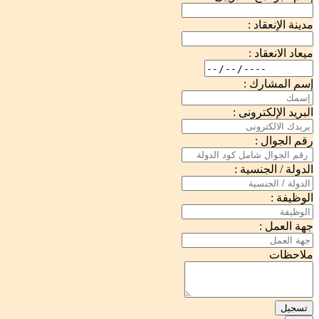
مدينة الإنعقاد :
ميعاد الانعقاد :
إسم المشارك :
البريد الإلكترونى :
رقم الجوال :
الدولة / الجنسية :
الوظيفة :
جهة العمل :
ملاحظات
تسجيل