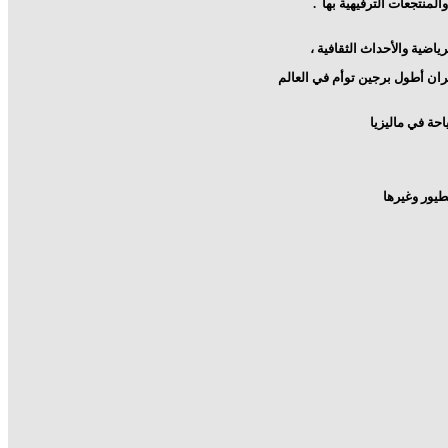
والمنتجعات الترفيهية بها
.
بران أطول برجين توأم في العالم
احة في ماليزيا
طيور وغيرها