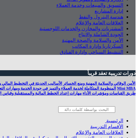
التسويق والمبيعات وخدمة العملاء
إدارة المشاريع
هندسة البترول والنفط
العلاقات العامة والإعلام
المشتريات والمخازن والخدمات اللوجستية
الجودة الشاملة والإنتاج
الأمن والسلامة والصحة المهنية
السكرتاريا وإدارة المكاتب
التنشيط السياحي وإدارة الفنادق
دورات تدريبية تعقد قريباً
الأمن الوقائي والسلامة المهنية ومنع الخسائر
الأساليب الحديثة في التخطيط المالي و
Mini MBA
المنظومة المتكاملة لخدمة العملاء والتميز في جودة الخدمة ومهارات التع
طريق القياسات ومؤشرات الأداء
مهارات إعداد الخطط المالية والمستقبلية وقياس الأ
الرئيسية
الأقسام التدريبية
العلاقات العامة والإعلام