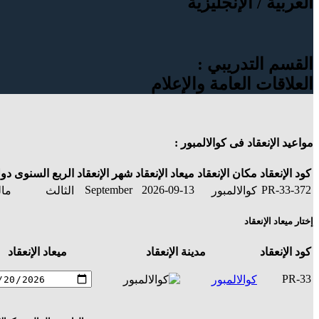
العربية / الإنجليزية
القسم التدريبي :
العلاقات العامة والإعلام
مواعيد الإنعقاد فى كوالالمبور :
كود الإنعقاد
مكان الإنعقاد
ميعاد الإنعقاد
شهر الإنعقاد
الربع السنوى
دول
September
2026-09-13
PR-33-372
كوالالمبور
الثالث
مال
إختار ميعاد الإنعقاد
كود الإنعقاد
مدينة الإنعقاد
ميعاد الإنعقاد
PR-33
كوالالمبور