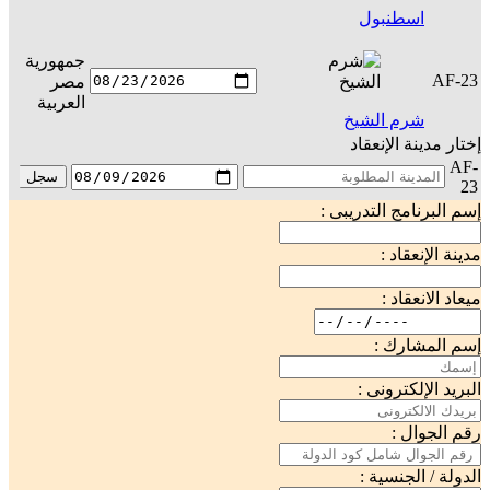
اسطنبول
جمهورية
AF-23
مصر
س
العربية
شرم الشيخ
إختار مدينة الإنعقاد
AF-
سجل
23
إسم البرنامج التدريبى :
مدينة الإنعقاد :
ميعاد الانعقاد :
إسم المشارك :
البريد الإلكترونى :
رقم الجوال :
الدولة / الجنسية :