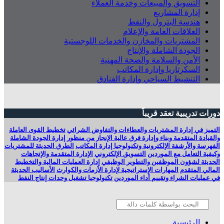
التسويق والمبيعات وخدمة العملاء
إدارة المشاريع
هندسة البترول والنفط
العلاقات العامة والإعلام
المشتريات والمخازن والخدمات اللوجستية
الجودة الشاملة والإنتاج
الأمن والسلامة والصحة المهنية
السكرتاريا وإدارة المكاتب
التنشيط السياحي وإدارة الفنادق
دورات تدريبية تعقد قريباً
التميز في إدارة المشتريات والعطاءات والتفاوض الشرائي
تخطيط القوى العاملة
والقيادة المتقدمة وبناء وإدارة فرق عالية الإنجاز من منظور إدارة الجودة الشاملة
الفهرسة والأرشفة الإلكترونية وتكنولوجيا إدارة المكاتب
الطرق الحديثة للمشتريات
وكيفية التعامل مع الموردين
التسويق الإلكتروني
الإدارة المتقدمة والإتجاهات
الحديثة لشؤون الموظفين والتطوير الوظيفي
إدارة العمليات المالية والتخطيط
المالي المتقدم
المهارات الإستراتيجية لإدارة الأزمات والكوارث
الأساليب الحديثة
في عمليات الشراء وتقييم أداء الموردين
تكنولوجيا تشغيل وحدات إنتاج النفط
الرئيسية