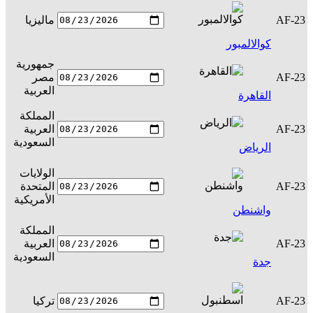
AF-23
ماليزيا
س
كوالالمبور
جمهورية
AF-23
مصر
س
العربية
القاهرة
المملكة
AF-23
العربية
س
السعودية
الرياض
الولايات
AF-23
المتحدة
س
الأمريكية
واشنطن
المملكة
AF-23
العربية
س
السعودية
جدة
AF-23
تركيا
س