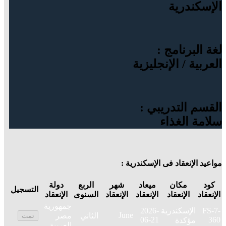
الإسكندرية
لغة البرنامج :
العربية / الإنجليزية
القسم التدريبي :
سلامة الغذاء
مواعيد الإنعقاد فى الإسكندرية :
كود
مكان
ميعاد
شهر
الربع
دولة
التسجيل
الإنعقاد
الإنعقاد
الإنعقاد
الإنعقاد
السنوى
الإنعقاد
جمهورية
FS-7-
الإسكندرية
2026-
June
الثاني
مصر
تمت
06-21
360
مؤكدة
العربية