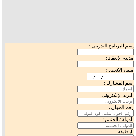
إسم البرنامج التدريبى :
مدينة الإنعقاد :
ميعاد الانعقاد :
إسم المشارك :
البريد الإلكترونى :
رقم الجوال :
الدولة / الجنسية :
الوظيفة :