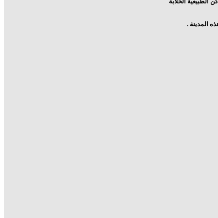
كن الطبيعية الخلابة
ه المدينة .