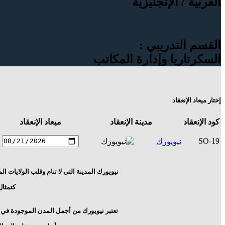
العربية / الإنجليزية
القسم التدريبي :
السكرتاريا وإدارة المكاتب
إختار ميعاد الإنعقاد
كود الإنعقاد
مدينة الإنعقاد
ميعاد الإنعقاد
SO-19
نيويورك
نيويورك المدينة التي لا تنام وقلب الولايات 
كتمثال
تعتبر نيويورك من أجمل المدن الموجودة في الع