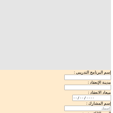
إسم البرنامج التدريبى :
مدينة الإنعقاد :
ميعاد الانعقاد :
إسم المشارك :