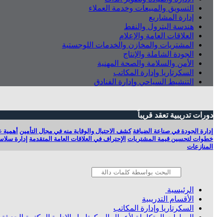
التسويق والمبيعات وخدمة العملاء
إدارة المشاريع
هندسة البترول والنفط
العلاقات العامة والإعلام
المشتريات والمخازن والخدمات اللوجستية
الجودة الشاملة والإنتاج
الأمن والسلامة والصحة المهنية
السكرتاريا وإدارة المكاتب
التنشيط السياحي وإدارة الفنادق
دورات تدريبية تعقد قريباً
إدارة الجودة في صناعة الضيافة
كشف الاحتيال والوقاية منه في مجال التأمين
أهمية ع
خطوات لتحسين قيمة المشتريات
الإحتراف في العلاقات العامة المتقدمة
إدارة سلاسل
المنازعات
الرئيسية
الأقسام التدريبية
السكرتاريا وإدارة المكاتب