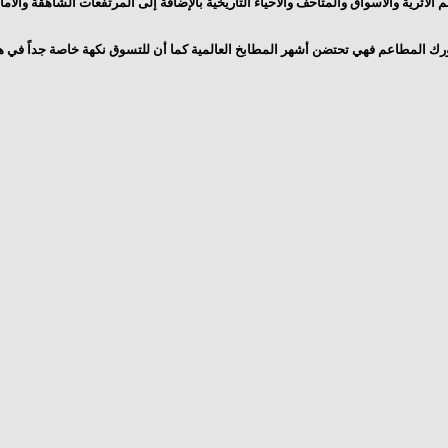
م الأثرية والأسواق والمتاحف والأحياء التاريخية بالإضافة إلى المرتفعات الشاهقة والأما
ورك المطاعم فهي تحتضن أشهر المطابخ العالمية كما أن للتسوق نكهة خاصة جداً في هذ