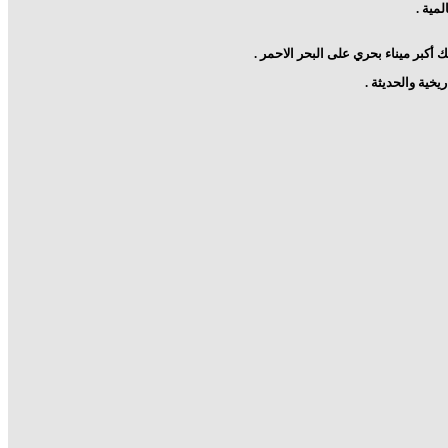
كبر ميناء بحري على البحر الاحمر .
يخية والحديثة .