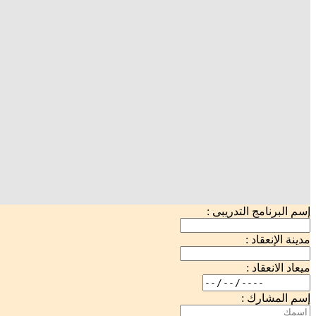
إسم البرنامج التدريبى :
مدينة الإنعقاد :
ميعاد الانعقاد :
إسم المشارك :