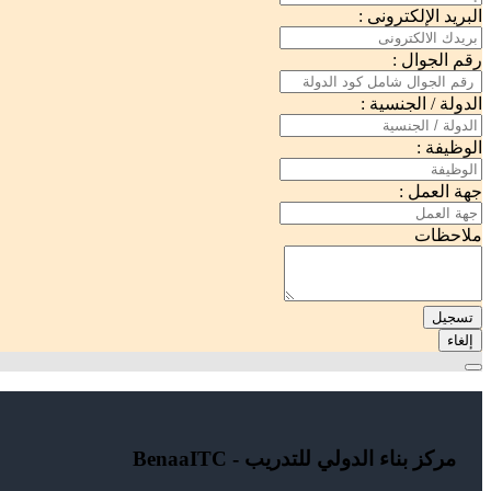
البريد الإلكترونى :
رقم الجوال :
الدولة / الجنسية :
الوظيفة :
جهة العمل :
ملاحظات
تسجيل
إلغاء
مركز بناء الدولي للتدريب - BenaaITC