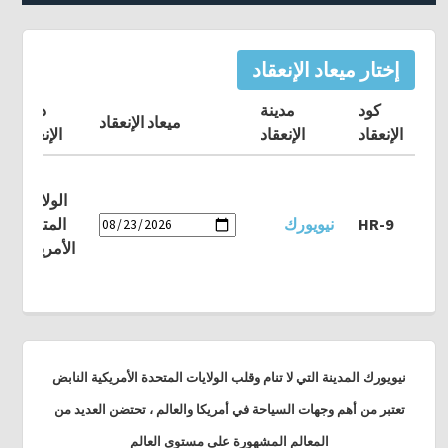
إختار ميعاد الإنعقاد
كود
مدينة
دولة
ميعاد الإنعقاد
الإنعقاد
الإنعقاد
الإنعقاد
الولايات
HR-9
نيويورك
المتحدة
الأمريكية
نيويورك المدينة التي لا تنام وقلب الولايات المتحدة الأمريكية النابض
تعتبر من أهم وجهات السياحة في أمريكا والعالم ، تحتضن العديد من
المعالم المشهورة على مستوى العالم