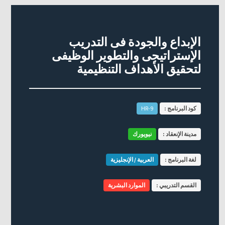
الإبداع والجودة فى التدريب
الإستراتيجى والتطوير الوظيفى
لتحقيق الأهداف التنظيمية
كود البرنامج :
HR-9
مدينة الإنعقاد :
نيويورك
لغة البرنامج :
العربية / الإنجليزية
القسم التدريبي :
الموارد البشرية