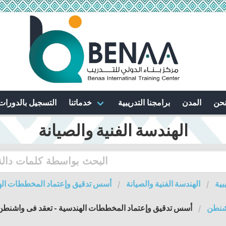
نحن
المدن
برامجنا التدريبية
خدماتنا
التسجيل بالدورات
الهندسة الفنية والصيانة
بية
الهندسة الفنية والصيانة
أسس تدقيق وإعتماد المخططات اله
شنطن
أسس تدقيق وإعتماد المخططات الهندسية - تعقد فى واشنطن