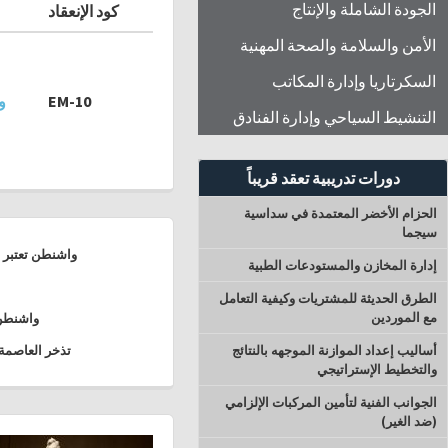
الجودة الشاملة والإنتاج
كود الإنعقاد
الأمن والسلامة والصحة المهنية
السكرتاريا وإدارة المكاتب
EM-10
و
التنشيط السياحي وإدارة الفنادق
دورات تدريبية تعقد قريباً
الحزام الأخضر المعتمدة في سداسية
سيجما
واشنطن تعتبر أه
إدارة المخازن والمستودعات الطبية
الطرق الحديثة للمشتريات وكيفية التعامل
مع الموردين
واشنطن 
أساليب إعداد الموازنة الموجهه بالنتائج
تذخر العاصمة 
والتخطيط الإستراتيجي
الجوانب الفنية لتأمين المركبات الإلزامي
(ضد الغير)