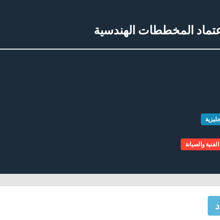
تماد المخططات الهندسية
جليزية
لفنية والصيانة
د