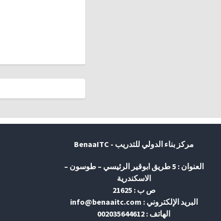
مركز بناء الدولي للتدريب - BenaaITC
العنوان : 5 طريق ابوقير الرئيسي – طوسون –
الاسكندرية
ص ب : 21625
البريد الإلكتروني : info@benaaitc.com
الهاتف : 002035644612