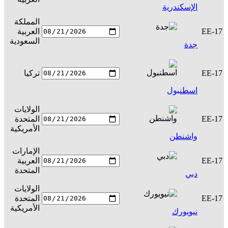
الإسكندرية
المملكة
EE-17
العربية
س
السعودية
جدة
EE-17
تركيا
س
اسطنبول
الولايات
EE-17
المتحدة
س
الأمريكية
واشنطن
الإمارات
EE-17
العربية
س
المتحدة
دبي
الولايات
EE-17
المتحدة
س
الأمريكية
نيويورك