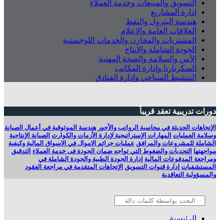
التسويق والمبيعات وخدمة العملاء
إدارة المشاريع
هندسة البترول والنفط
العلاقات العامة والإعلام
المشتريات والمخازن والخدمات اللوجستية
الجودة الشاملة والإنتاج
الأمن والسلامة والصحة المهنية
السكرتاريا وإدارة المكاتب
التنشيط السياحي وإدارة الفنادق
دورات تدريبية تعقد قريباً
الإتجاهات الحديثة في محاسبة الرواتب والأجور
هندسة الموثوقية في أعمال الصيانة
وسلامة العمليات
المهارات الإستراتيجية لإدارة الأزمات والكوارث
الصيانة الإنتاجية
الشاملة للمشروعات والمرافق
عمليات جرائم الاموال في الاسواق المالية وكيفية
مواجهتها
التحديات والضغوط التي تواجه ضمان الجودة فى خدمة العملاء
التدقيق
ومراجعة المدفوعات المالية
إدارة الجودة الطبية والجودة الشاملة في
المستشفيات
إدارة قنوات التسويق
الإتجاهات المتقدمة في مراجعة العقود
والمسؤولية التعاقدية
الرئيسية