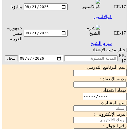
EE-17
ماليزيا
س
كوالالمبور
جمهورية
EE-17
مصر
س
العربية
شرم الشيخ
إختار مدينة الإنعقاد
EE-
سجل
17
إسم البرنامج التدريبى :
مدينة الإنعقاد :
ميعاد الانعقاد :
إسم المشارك :
البريد الإلكترونى :
رقم الجوال :