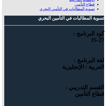
قطاع التأمين
تسوية المطالبات في التأمين البحري
تسوية المطالبات في التأمين البحري
كود البرنامج :
IS-27
لغة البرنامج :
العربية / الإنجليزية
القسم التدريبي :
قطاع التأمين