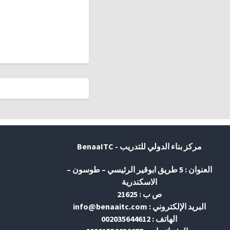
مركز بناء الدولي للتدريب - BenaaITC
العنوان : 5 طريق ابوقير الرئيسي – طوسون –
الاسكندرية
ص ب : 21625
البريد الإلكتروني : info@benaaitc.com
الهاتف : 002035644612