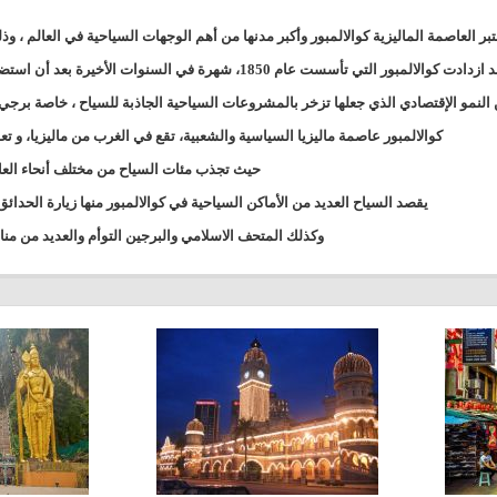
تبر العاصمة الماليزية كوالالمبور وأكبر مدنها من أهم الوجهات السياحية في العالم
، وذ
ادت كوالالمبور التي تأسست عام 1850، شهرة في السنوات الأخيرة بعد أن استضافت العديد من الدورات الرياضية والأحداث الثقافية ،
 النمو الإقتصادي الذي جعلها تزخر بالمشروعات السياحية الجاذبة للسياح ، خاصة برجي 
كوالالمبور عاصمة ماليزيا السياسية والشعبية، تقع في الغرب من ماليزيا، و تع
حيث تجذب مئات السياح من مختلف أنحاء العالم
يقصد السياح العديد من الأماكن السياحية في كوالالمبور منها زيارة الحدائ
وكذلك المتحف الاسلامي والبرجين التوأم والعديد من من