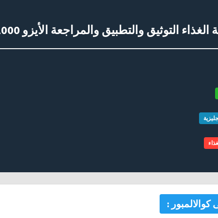
ذاء التوثيق والتطبيق والمراجعة الأيزو 22000- 2005
جليزية
ذاء
 كوالالمبور :