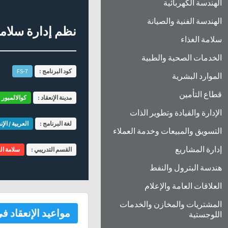
الهندسة الكهربائية
الهندسة الفنية والصيانة
نظم إدارة سلامة الغ
سلامة الغذاء
الخدمات الصحية والطبية
كود البرنامج :
FS-7
الموارد البشرية
قطاع التأمين
مدينة الإنعقاد :
كوالالمبور
الإدارة والقيادة وتطوير الذات
لغة البرنامج :
العربية / الإن
التسويق والمبيعات وخدمة العملاء
إدارة المشاريع
القسم التدريبي :
سلامة الغ
هندسة البترول والنفط
العلاقات العامة والإعلام
المشتريات والمخازن والخدمات
مواعيد الإنعقاد فى
اللوجستية