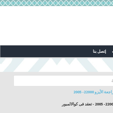
إتصل بنا
زو 22000- 2005