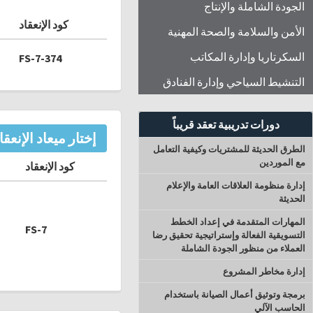
الجودة الشاملة والإنتاج
كود الإنعقاد
الأمن والسلامة والصحة المهنية
السكرتاريا وإدارة المكاتب
FS-7-374
التنشيط السياحي وإدارة الفنادق
دورات تدريبية تعقد قريباً
إختار ميعاد الإنعقا
الطرق الحديثة للمشتريات وكيفية التعامل
مع الموردين
كود الإنعقاد
إدارة منظومة العلاقات العامة والإعلام
الحديثة
المهارات المتقدمة في إعداد الخطط
FS-7
التسويقية الفعالة وإستراتيجية تحقيق رضا
العملاء من منظور الجودة الشاملة
إدارة مخاطر المشروع
برمجة وتوثيق أعمال الصيانة باستخدام
الحاسب الآلي