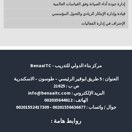
إدارة جودة أداء الصيانة وفق القياسات العالمية
قيادة وإدارة الإبتكار الريادي والتحول المؤسسي
الإحتراف في إدارة الفعاليات
مركز بناء الدولي للتدريب - BenaaITC
العنوان : 5 طريق ابوقير الرئيسي – طوسون – الاسكندرية
ص ب : 21625
البريد الإلكتروني : info@benaaitc.com
الهاتف : 002035644612
جوال / واتساب : 00201556636677 - 00201552417309
روابط هامة :