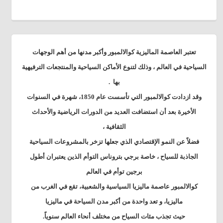
تعتبر العاصمة الماليزية كوالالمبور وأكبر مدنها من أهم الوجهات
السياحية في العالم
، وذلك لتنوع الأماكن السياحية والمنتجعات الترفيهية
بها
.
وقد ازدادت كوالالمبور التي تأسست عام 1850، شهرة في السنوات
الأخيرة بعد أن استضافت العديد من الدورات الرياضية والأحداث
الثقافية ،
فضلاً عن النمو الإقتصادي الذي جعلها تزخر بالمشروعات السياحية
الجاذبة للسياح ، خاصة برجي بتروناس التوأم الذين يعتبران أطول
برجين توأم في العالم
كوالالمبور عاصمة ماليزيا السياسية والشعبية، تقع في الغرب من
ماليزيا، و تعد واحدة من أكبر مدن السياحة في ماليزيا
حيث تجذب مئات السياح من مختلف أنحاء العالم سنوياً.