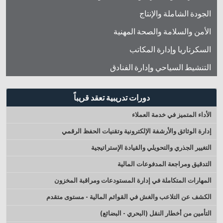
الجودة الشاملة والإنتاج
الأمن والسلامة والصحة المهنية
السكرتاريا وإدارة المكاتب
التنشيط السياحي وإدارة الفنادق
دورات تدريبية تعقد قريباً
الأداء المتميز في خدمة العملاء
إدارة الوثائق والأرشفة الإلكترونية وتقنيات الحفظ الرقمي
التغيير الجذري والتحويلي والقيادة الإستراتيجية
التدقيق ومراجعة المدفوعات المالية
المهارات المتكاملة في إدارة المستودعات ومراقبة المخزون
الكشف عن التلاعب والغش في القوائم المالية - مستوى متقدم
التأمين من أخطار النقل (البحري - البضائع)