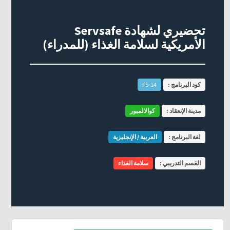
تحضيري لشهادة Servsafe
الأمريكية لسلامة الغذاء (للمدراء)
كود البرنامج :
FS-14
مدينة الإنعقاد :
كوالالمبور
لغة البرنامج :
العربية / الإنجليزية
القسم التدريبي :
سلامة الغذاء