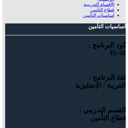
الأقسام التدريبية
قطاع التأمين
اساسيات التأمين
اساسيات التأمين
كود البرنامج :
IS-56
لغة البرنامج :
العربية / الإنجليزية
القسم التدريبي :
قطاع التأمين