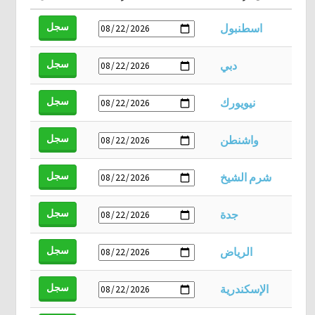
سجل
اسطنبول
سجل
دبي
سجل
نيويورك
سجل
واشنطن
سجل
شرم الشيخ
سجل
جدة
سجل
الرياض
سجل
الإسكندرية