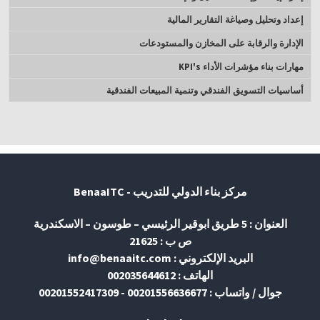
إعداد وتحليل وصياغة التقارير المالية
الإدارة والرقابة على المخازن والمستودعات
مهارات بناء مؤشرات الأداء KPI's
أساسيات التسويق الفندقي وتنمية المبيعات الفندقية
مركز بناء الدولي للتدريب - BenaaITC
العنوان : 5 طريق ابوقير الرئيسي – طوسون – الاسكندرية
ص ب : 21625
البريد الإلكتروني : info@benaaitc.com
الهاتف : 002035644612
جوال / واتساب : 00201556636677 - 00201552417309