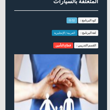
المتعلقة بالسيارات
كود البرنامج :
IS-52
لغة البرنامج :
العربية / الإنجليزية
القسم التدريبي :
قطاع التأمين