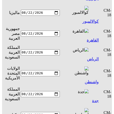
CM-
ماليزيا
س
18
كوالالمبور
جمهورية
CM-
مصر
س
18
العربية
القاهرة
المملكة
CM-
العربية
س
18
السعودية
الرياض
الولايات
CM-
المتحدة
س
18
الأمريكية
واشنطن
المملكة
CM-
العربية
س
18
السعودية
جدة
CM-