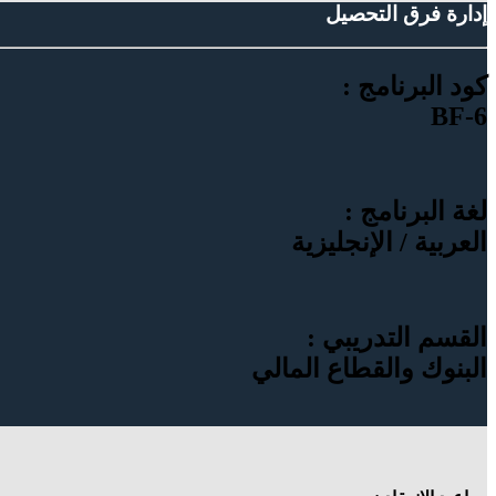
إدارة فرق التحصيل
كود البرنامج :
BF-6
لغة البرنامج :
العربية / الإنجليزية
القسم التدريبي :
البنوك والقطاع المالي