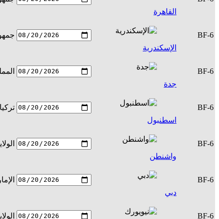
القاهرة
BF-6
جمهور
الإسكندرية
BF-6
الممل
جدة
BF-6
تركيا
اسطنبول
BF-6
الولا
واشنطن
BF-6
الإما
دبي
BF-6
الولا