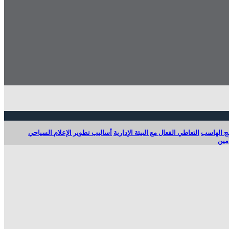
ج الهاسب
التعاطي الفعال مع البيئة الإدارية
أساليب تطوير الإعلام السياحي
مين