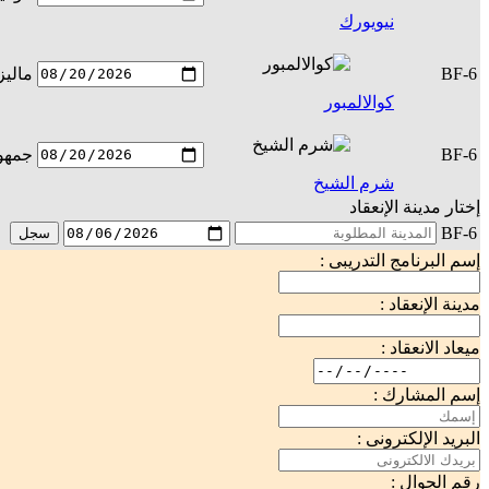
نيويورك
BF-6
ماليز
كوالالمبور
BF-6
جمهور
شرم الشيخ
إختار مدينة الإنعقاد
BF-6
سجل
إسم البرنامج التدريبى :
مدينة الإنعقاد :
ميعاد الانعقاد :
إسم المشارك :
البريد الإلكترونى :
رقم الجوال :