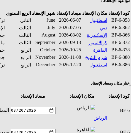
مواعيد الإنعقاد :
كود الإنعقاد
مكان الإنعقاد
ميعاد الإنعقاد
شهر الإنعقاد
الربع السنوى
June
2026-06-07
BF-6-358
اسطنبول
الثاني
ترك
July
2026-07-05
BF-6-362
دبي
الثالث
الإ
August
2026-08-02
BF-6-366
الإسكندرية
الثالث
جمه
September
2026-09-13
BF-6-372
كوالالمبور
الثالث
مال
October
2026-10-25
BF-6-378
القاهرة
الرابع
جمه
November
2026-11-08
BF-6-380
شرم الشيخ
الرابع
جمه
December
2026-12-20
BF-6-386
اسطنبول
الرابع
ترك
إختار مكان وميعاد الإنعقاد
كود الإنعقاد
مكان الإنعقاد
ميعاد الإنعقاد
BF-6
الممل
الرياض
BF-6
جمهور